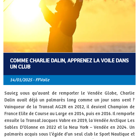
COMME CHARLIE DALIN, APPRENEZ LA VOILE DANS
UN CLUB
14/01/2025 - FFVoile
Saviez vous qu’avant de remporter le Vendée Globe, Charlie
Dalin avait déjà un palmarès long comme un jour sans vent ?
Vainqueur de la Transat AG2R en 2012, il devient Champion de
France Elite de Course au Large en 2014, puis en 2016. Il remporte
ensuite la Transat Jacques Vabre en 2019, la Vendée Arctique Les
Sables D’Olonne en 2022 et la New York – Vendée en 2024. Un
palmarès acquis sous l’égide d’un seul club le Sport Nautique et