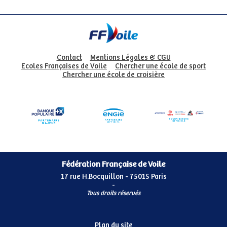
Contact
Mentions Légales & CGU
Ecoles Françaises de Voile
Chercher une école de sport
Chercher une école de croisière
Fédération Française de Voile
17 rue H.Bocquillon - 75015 Paris
-
Tous droits réservés
Plan du site