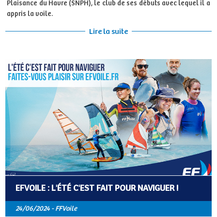
Plaisance du Havre (SNPH), le club de ses débuts avec lequel il a
appris la voile.
Lire la suite
EFVOILE : L'ÉTÉ C'EST FAIT POUR NAVIGUER !
24/06/2024 - FFVoile